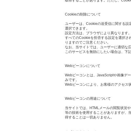
取得することがあります。ただし、Cook
Cookieの削除について
ユーザーは、Cookieの送受信に関する設
選択できます。
設定方法は、ブラウザにより異なります。
すべてのCookieを拒否する設定を選
りますのでご注意ください。
なお、当サイトでは、ユーザーに適切な
このサービスを無効にしたい場合は、下
Webビーコンについて
Webビーコンとは、JavaScript
みです。
Webビーコンにより、お客様のアクセス
Webビーコンの用途について
当サイトでは、HTMLメールの閲覧状況
等の技術を使用することがありますが、当
得することは一切ありません。