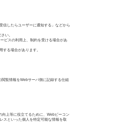
ieを受信したらユーザーに通知する」などから
ださい。
サービスの利用上、制約を受ける場合があ
用する場合があります。
その閲覧情報をWebサーバ側に記録する仕組
の向上等に役立てるために、Webビーコン
ドレスといった個人を特定可能な情報を取