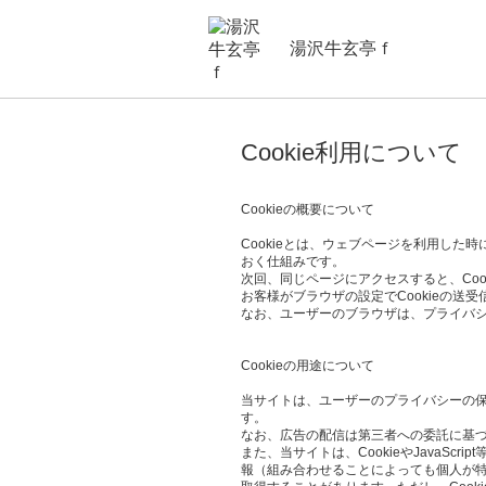
湯沢牛玄亭ｆ
Cookie利用について
Cookieの概要について
Cookieとは、ウェブページを利用し
おく仕組みです。
次回、同じページにアクセスすると、Co
お客様がブラウザの設定でCookieの送
なお、ユーザーのブラウザは、プライバシ
Cookieの用途について
当サイトは、ユーザーのプライバシーの保護、
す。
なお、広告の配信は第三者への委託に基づ
また、当サイトは、CookieやJava
報（組み合わせることによっても個人が特