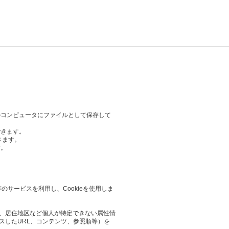
のコンピュータにファイルとして保存して
できます。
きます。
す。
等のサービスを利用し、Cookieを使用しま
業や、居住地区など個人が特定できない属性情
スしたURL、コンテンツ、参照順等）を